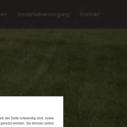
ten
Ersatzteilversorgung
Kontakt
eb der Seite notwendig sind, sowie
e genutzt werden. Sie können selbst